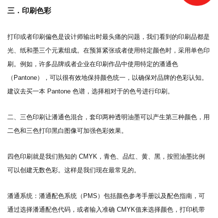
三．
印刷色彩
打印或者印刷偏色是设计师输出时最头痛的问题，我们看到的印刷品都是
光、纸和墨三个元素组成。在预算紧张或者使用特定颜色时，采用单色印
刷。例如，许多品牌或者企业在印刷作品中使用特定的潘通色
（
Pantone），可以很有效地保持颜色统一，以确保对品牌的色彩认知。
建议去买一本 Pantone 色谱，选择相对于的色号进行印刷。
二、三色印刷让潘通色混合，套印两种透明油墨可以产生第三种颜色，用
二色和三色打印黑白图像可加强色彩效果。
四色印刷就是我们熟知的
CMYK，青色、品红、黄、黑，按照油墨比例
可以创建无数色彩。这样是我们现在最常见的。
潘通系统：潘通配色系统（
PMS）包括颜色参考手册以及配色指南，可
通过选择潘通配色代码，或者输入准确 CMYK值来选择颜色，打印机带