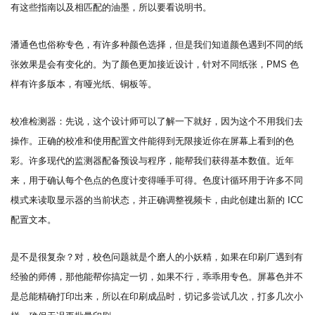
有这些指南以及相匹配的油墨，所以要看说明书。
潘通色也俗称专色，有许多种颜色选择，但是我们知道颜色遇到不同的纸
张效果是会有变化的。为了颜色更加接近设计，针对不同纸张，
PMS 色
样有许多版本，有哑光纸、铜板等。
校准检测器：先说，这个设计师可以了解一下就好，因为这个不用我们去
操作。正确的校准和使用配置文件能得到无限接近你在屏幕上看到的色
彩。许多现代的监测器配备预设与程序，能帮我们获得基本数值。近年
来，用于确认每个色点的色度计变得唾手可得。色度计循环用于许多不同
模式来读取显示器的当前状态，并正确调整视频卡，由此创建出新的
ICC
配置文本。
是不是很复杂？对，校色问题就是个磨人的小妖精，如果在印刷厂遇到有
经验的师傅，那他能帮你搞定一切，如果不行，乖乖用专色。屏幕色并不
是总能精确打印出来，所以在印刷成品时，切记多尝试几次，打多几次小