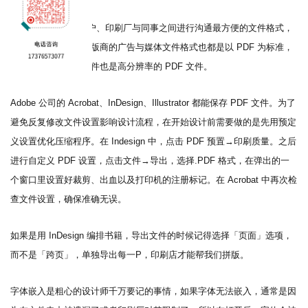
目前
PDF 是提供客户、印刷厂与同事之间进行沟通最方便的文件格式，
在提交给报纸杂志出版商的广告与媒体文件格式也都是以 PDF 为标准，
打印机最终输出的文件也是高分辨率的 PDF 文件。
Adobe 公司的 Acrobat、InDesign、Illustrator 都能保存 PDF 文件。为了
避免反复修改文件设置影响设计流程，在开始设计前需要做的是先用预定
义设置优化压缩程序。在 Indesign 中，点击 PDF 预置→印刷质量。之后
进行自定义 PDF 设置，点击文件→导出，选择.PDF 格式，在弹出的一
个窗口里设置好裁剪、出血以及打印机的注册标记。在 Acrobat 中再次检
查文件设置，确保准确无误。
如果是用
InDesign 编排书籍，导出文件的时候记得选择「页面」选项，
而不是「跨页」，单独导出每一P，印刷店才能帮我们拼版。
字体嵌入是粗心的设计师千万要记的事情，如果字体无法嵌入，通常是因